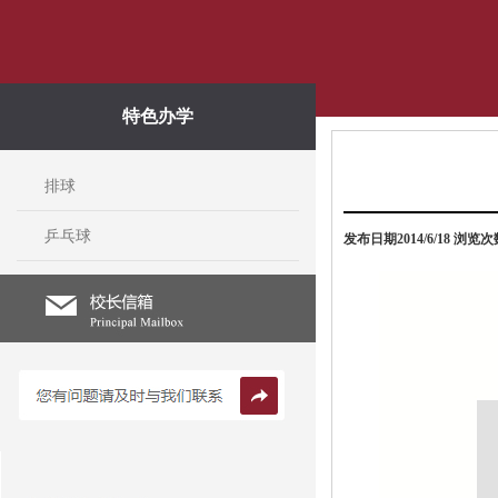
特色办学
排球
乒乓球
发布日期2014/6/18 浏览次数