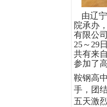
由辽
院承办
有限公司
25～2
共有来自
参加了
鞍钢高
手，团
五天激