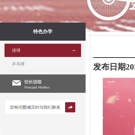
特色办学
排球
乒乓球
发布日期2020