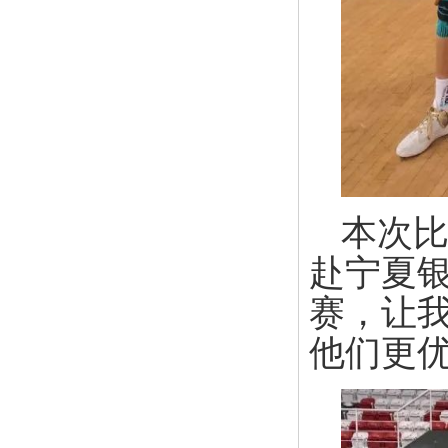
本次比
赴宁夏
赛，让
他们更