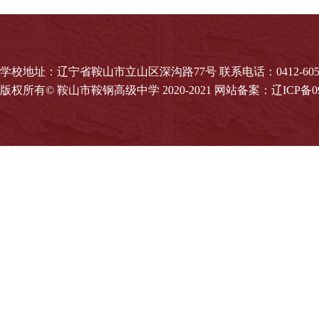
学校地址：辽宁省鞍山市立山区深沟路77号 联系电话：0412-6054
版权所有© 鞍山市鞍钢高级中学 2020-2021 网站备案：辽ICP备090