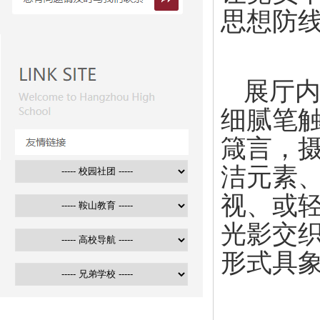
思想防
展厅
细腻笔
箴言，
洁元素
视、或
光影交
形式具