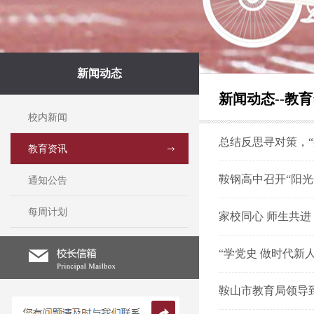
新闻动态
新闻动态--教
校内新闻
总结反思寻对策，
教育资讯
鞍钢高中召开“阳光
通知公告
每周计划
家校同心 师生共进
“学党史 做时代新
鞍山市教育局领导