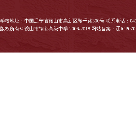
学校地址：中国辽宁省鞍山市高新区鞍千路300号 联系电话：0412-0
版权所有© 鞍山市钢都高级中学 2006-2018 网站备案：辽ICP0701